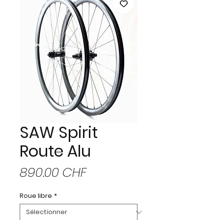
SAW Spirit
Route Alu
Prix
890.00 CHF
Roue libre
*