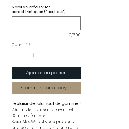
Merci de préciser les
caractéristiques (facultatif)
0/500
Quantité
*
Ajouter au panier
Commander et payer
Le plaisir de l'alu haut de gamme !
23mm de hauteur à l'avant et
30mm à l'arrière.
SwissAlpsWheel vous propose
une solution moderne en alu. La